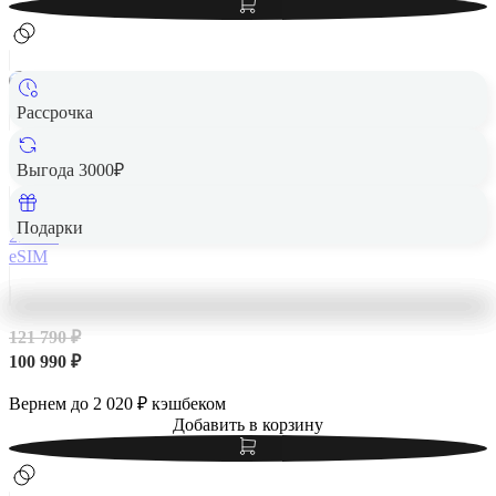
Рассрочка
Apple iPhone 14 Pro Max 256Gb eSIM Gold, золотой
Выгода 3000₽
Подарки
256 Гб
eSIM
121 790 ₽
100 990 ₽
Вернем до
2 020
₽ кэшбеком
Добавить в корзину