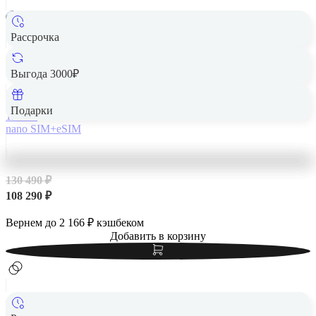
Рассрочка
Apple iPhone 14 Pro Max 128Gb Silver, серебристый
Выгода 3000₽
Подарки
128 Гб
nano SIM+eSIM
130 490 ₽
108 290 ₽
Вернем до
2 166
₽ кэшбеком
Добавить в корзину