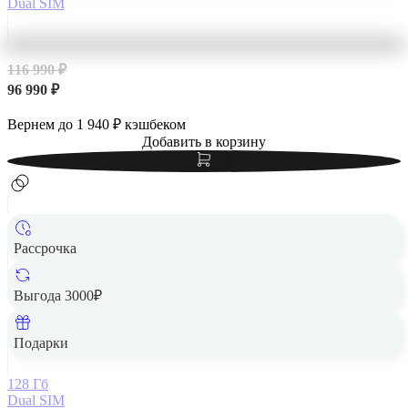
Dual SIM
116 990 ₽
96 990 ₽
Вернем до
1 940
₽ кэшбеком
Добавить в корзину
Рассрочка
Выгода 3000₽
Apple iPhone 14 Pro Max 128Gb Dual SIM Space Black,
«чёрный космос»
Подарки
128 Гб
Dual SIM