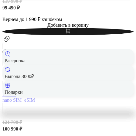
119 990 ₽
99 490 ₽
Вернем до
1 990
₽ кэшбеком
Добавить в корзину
Рассрочка
Apple iPhone 14 Pro Max 256Gb Gold, золотой
Выгода 3000₽
Подарки
256 Гб
nano SIM+eSIM
121 790 ₽
100 990 ₽