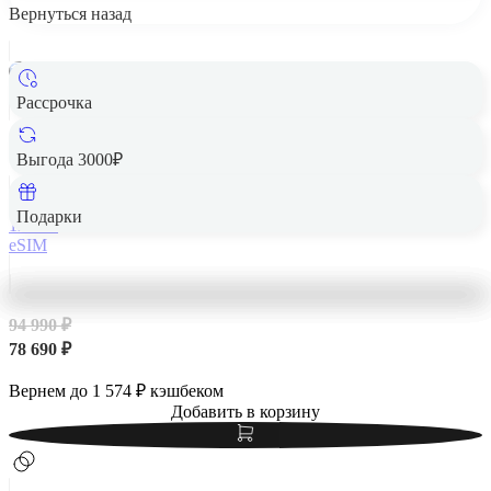
Вернуться назад
Рассрочка
Apple iPhone 14 Pro Max 128Gb eSIM Gold, золотой
Выгода 3000₽
Подарки
128 Гб
eSIM
94 990 ₽
78 690 ₽
Вернем до
1 574
₽ кэшбеком
Добавить в корзину