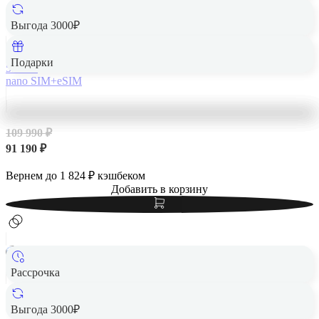
Apple iPhone 14 Pro Max 512Gb Gold, золотой
Выгода 3000₽
Подарки
512 Гб
nano SIM+eSIM
109 990 ₽
91 190 ₽
Вернем до
1 824
₽ кэшбеком
Добавить в корзину
Рассрочка
Apple iPhone 14 Pro Max 1Tb Silver, серебристый
Выгода 3000₽