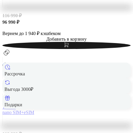
116 990 ₽
96 990 ₽
Вернем до
1 940
₽ кэшбеком
Добавить в корзину
Рассрочка
Apple iPhone 14 Pro Max 128Gb Gold, золотой
Выгода 3000₽
Подарки
128 Гб
nano SIM+eSIM