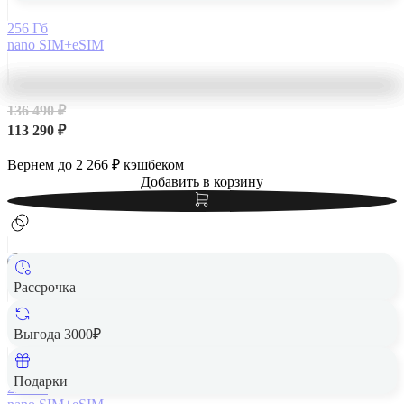
256 Гб
nano SIM+eSIM
136 490 ₽
113 290 ₽
Вернем до
2 266
₽ кэшбеком
Добавить в корзину
Рассрочка
Apple iPhone 14 Pro Max 256Gb Silver, серебристый
Выгода 3000₽
Подарки
256 Гб