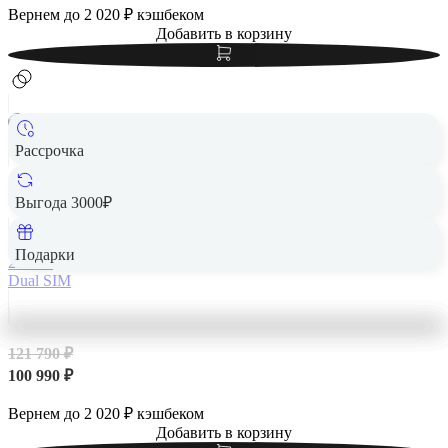
Вернем до
2 020
₽ кэшбеком
Добавить в корзину
Рассрочка
Apple iPhone 14 Pro Max 256Gb Dual SIM Gold, золотой
Выгода 3000₽
Подарки
256 Гб
Dual SIM
121 790 ₽
100 990 ₽
Вернем до
2 020
₽ кэшбеком
Добавить в корзину