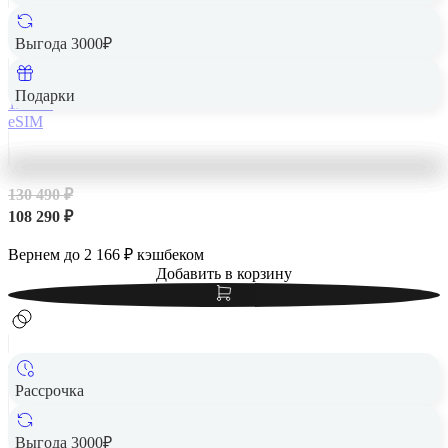
Apple iPhone 14 Pro Max 128Gb eSIM Silver, серебристый
Выгода 3000₽
Подарки
128 Гб
eSIM
130 490 ₽
108 290 ₽
Вернем до
2 166
₽ кэшбеком
Добавить в корзину
Рассрочка
Выгода 3000₽