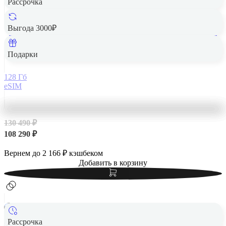
Рассрочка
Выгода 3000₽
Apple iPhone 14 Pro Max 128Gb eSIM Deep Purple, темно-
фиолетовый
Подарки
128 Гб
eSIM
130 490 ₽
108 290 ₽
Вернем до
2 166
₽ кэшбеком
Добавить в корзину
Рассрочка