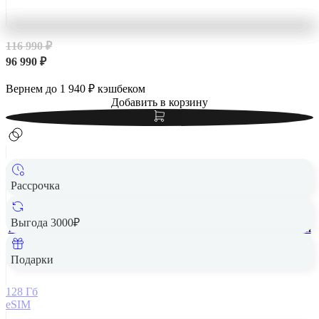
116 990 ₽
96 990 ₽
Вернем до
1 940
₽ кэшбеком
Добавить в корзину
Рассрочка
Выгода 3000₽
Apple iPhone 14 Pro Max 128Gb eSIM Space Black, «чёрный
космос»
Подарки
128 Гб
eSIM