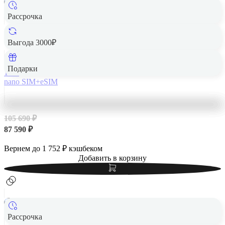
Рассрочка
Apple iPhone 14 Pro Max 1Tb Gold, золотой
Выгода 3000₽
Подарки
1 Тб
nano SIM+eSIM
105 690 ₽
87 590 ₽
Вернем до
1 752
₽ кэшбеком
Добавить в корзину
Рассрочка