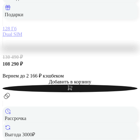
Apple iPhone 14 Pro Max 128Gb Dual SIM Silver,
серебристый
Подарки
128 Гб
Dual SIM
130 490 ₽
108 290 ₽
Вернем до
2 166
₽ кэшбеком
Добавить в корзину
Рассрочка
Выгода 3000₽
Apple iPhone 14 Pro Max 128Gb Dual SIM Deep Purple,