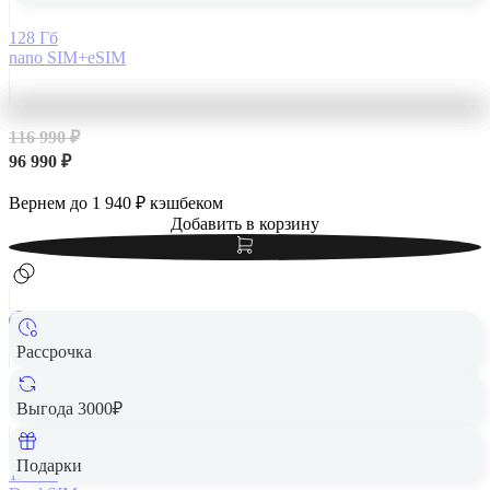
128 Гб
nano SIM+eSIM
116 990 ₽
96 990 ₽
Вернем до
1 940
₽ кэшбеком
Добавить в корзину
Рассрочка
Apple iPhone 14 Pro Max 128Gb Dual SIM Gold, золотой
Выгода 3000₽
Подарки
128 Гб