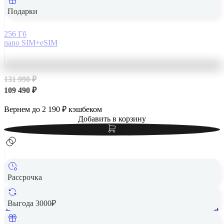
Подарки
256 Гб
nano SIM+eSIM
131 990 ₽
109 490 ₽
Вернем до
2 190
₽ кэшбеком
Добавить в корзину
Рассрочка
Выгода 3000₽
Apple iPhone 14 Pro Max 256Gb eSIM Space Black, «чёрный
космос»