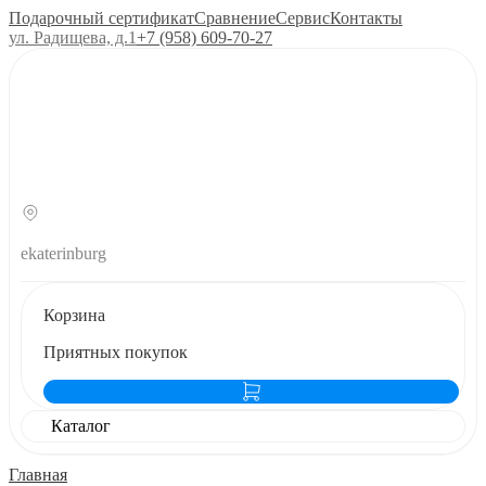
Подарочный сертификат
Сравнение
Сервис
Контакты
ул. Радищева, д.1
+7 (958) 609‑70‑27
ekaterinburg
Корзина
Приятных покупок
Каталог
Главная