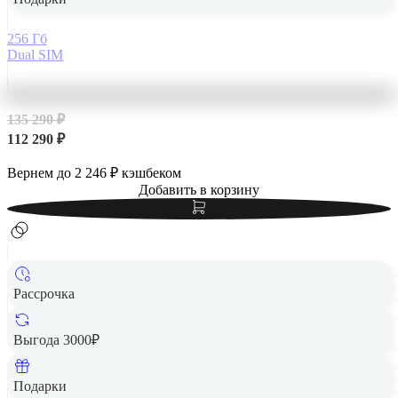
256 Гб
Dual SIM
135 290 ₽
112 290 ₽
Вернем до
2 246
₽ кэшбеком
Добавить в корзину
Рассрочка
Выгода 3000₽
Apple iPhone 14 Pro Max 256Gb Deep Purple, темно-
фиолетовый
Подарки