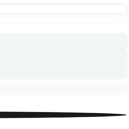
ный космос»