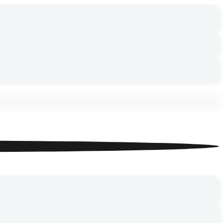
ный космос»
ный космос»