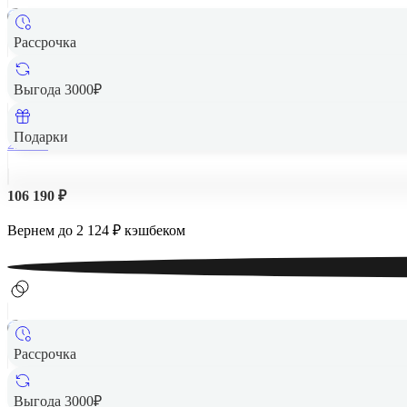
Рассрочка
Apple iPad
Выгода 3000₽
Подарки
256 Гб
106 190 ₽
Вернем до
2 124
₽ кэшбеком
Рассрочка
Apple iPad
Выгода 3000₽