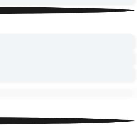
истый