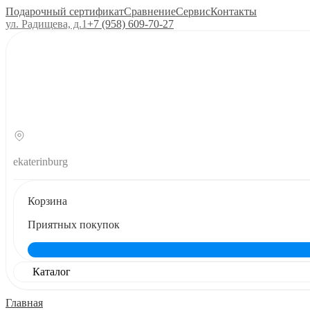
Подарочный сертификат
Сравнение
Сервис
Контакты
ул. Радищева, д.1
+7 (958) 609‑70‑27
ekaterinburg
Корзина
Приятных покупок
Каталог
Главная