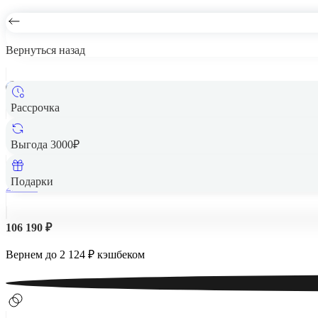
Вернуться назад
Рассрочка
Apple iPad
Выгода 3000₽
Подарки
256 Гб
106 190 ₽
Вернем до
2 124
₽ кэшбеком