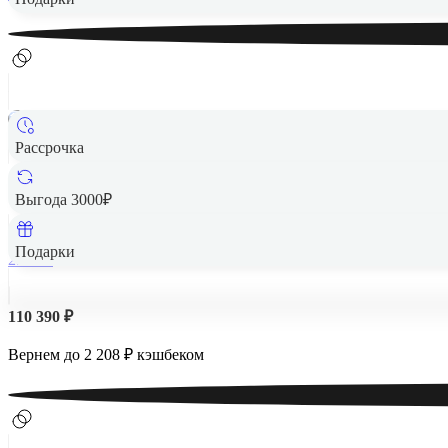
Рассрочка
Appl
Выгода 3000₽
Подарки
256 Гб
110 390 ₽
Вернем до
2 208
₽ кэшбеком