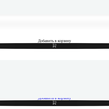
Добавить в корзину
 iPad Pro 13" (M5, 2025) Wi-Fi 256Gb Space Black, «чёрный к
Добавить в корзину