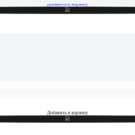
Добавить в корзину
e iPad Pro 13" (M5, 2025) Wi-Fi + Cellular 256Gb Silver, серебр
Добавить в корзину