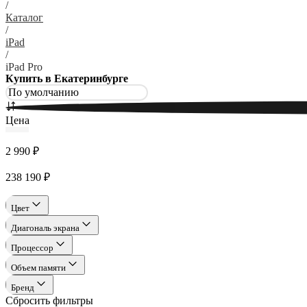
/
Каталог
/
iPad
/
iPad Pro
Купить в Екатеринбурге
Цена
2 990 ₽
238 190 ₽
Цвет
Диагональ экрана
Процессор
Объем памяти
Бренд
Сбросить фильтры