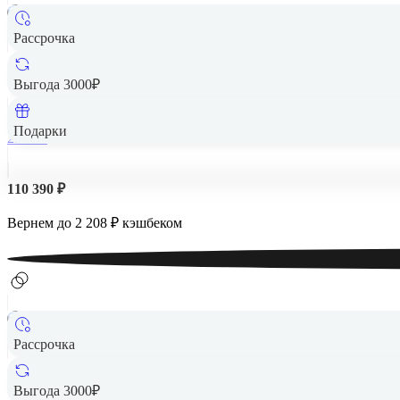
Рассрочка
Appl
Выгода 3000₽
Подарки
256 Гб
110 390 ₽
Вернем до
2 208
₽ кэшбеком
Рассрочка
Appl
Выгода 3000₽