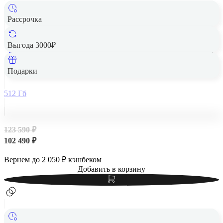
Рассрочка
Выгода 3000₽
Apple iPad Air 13" (M2, 2024, 6 gen) Wi-Fi 512Gb Starlight,
«сияющая звезда»
Подарки
512 Гб
123 590 ₽
102 490 ₽
Вернем до
2 050
₽ кэшбеком
Добавить в корзину