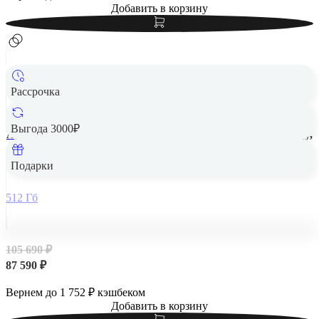
Добавить в корзину
Рассрочка
Выгода 3000₽
Apple iPad Air 13" (M2, 2024, 6 gen) Wi-Fi 512Gb Space Gray,
«серый космос»
Подарки
512 Гб
105 690 ₽
87 590 ₽
Вернем до
1 752
₽ кэшбеком
Добавить в корзину