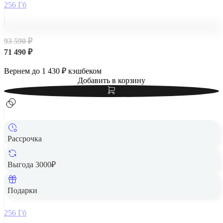
256 Гб
93 590 ₽
71 490 ₽
Вернем до
1 430
₽ кэшбеком
Добавить в корзину
Рассрочка
Выгода 3000₽
Apple iPad Air 13" (M2, 2024, 6 gen) Wi-Fi 256Gb Blue,
голубой
Подарки
256 Гб