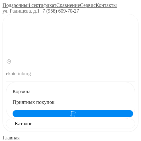
Подарочный сертификат
Сравнение
Сервис
Контакты
ул. Радищева, д.1
+7 (958) 609‑70‑27
ekaterinburg
Корзина
Приятных покупок
Каталог
Главная