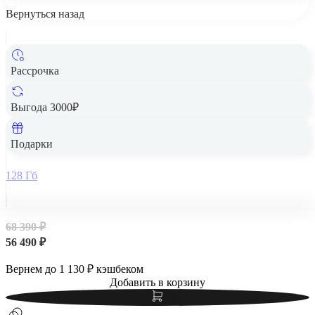
Вернуться назад
Рассрочка
Выгода 3000₽
Apple iPad Air 13" (M2, 2024, 6 gen) Wi-Fi 128Gb Blue,
голубой
Подарки
128 Гб
68 390 ₽
56 490 ₽
Вернем до
1 130
₽ кэшбеком
Добавить в корзину