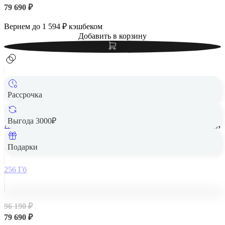
79 690 ₽
Вернем до
1 594
₽ кэшбеком
Добавить в корзину
Рассрочка
Выгода 3000₽
Apple iPad Air 13" (M2, 2024, 6 gen) Wi-Fi 256Gb Space Gray,
«серый космос»
Подарки
256 Гб
96 190 ₽
79 690 ₽