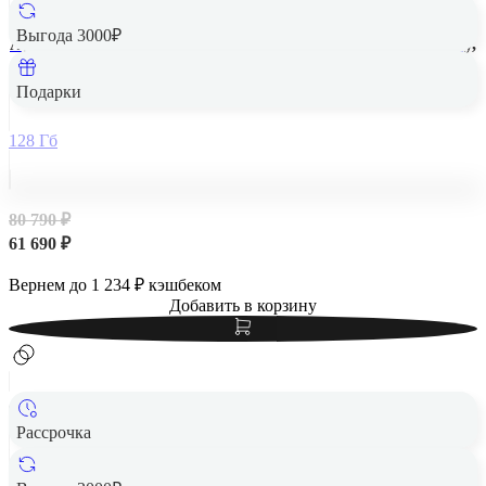
Выгода 3000₽
Apple iPad Air 13" (M2, 2024, 6 gen) Wi-Fi 128Gb Space Gray,
«серый космос»
Подарки
128 Гб
80 790 ₽
61 690 ₽
Вернем до
1 234
₽ кэшбеком
Добавить в корзину
Рассрочка