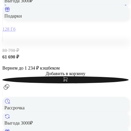
Выгода 3000₽
Apple iPad Air 13" (M2, 2024, 6 gen) Wi-Fi + Cellular 128Gb
Purple, фиолетовый
Подарки
128 Гб
80 790 ₽
61 690 ₽
Вернем до
1 234
₽ кэшбеком
Добавить в корзину
Рассрочка
Выгода 3000₽
Apple iPad Air 13" (M2, 2024, 6 gen) Wi-Fi 256Gb Purple,
фиолетовый