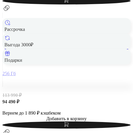
Рассрочка
Выгода 3000₽
Apple iPad Air 13" (M2, 2024, 6 gen) Wi-Fi + Cellular 256Gb
Blue, голубой
Подарки
256 Гб
113 990 ₽
94 490 ₽
Вернем до
1 890
₽ кэшбеком
Добавить в корзину