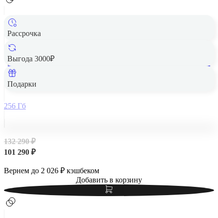
Рассрочка
Выгода 3000₽
Apple iPad Air 13" (M2, 2024, 6 gen) Wi-Fi + Cellular 256Gb
Purple, фиолетовый
Подарки
256 Гб
132 290 ₽
101 290 ₽
Вернем до
2 026
₽ кэшбеком
Добавить в корзину