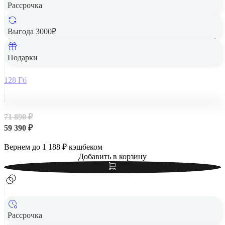
Рассрочка
Выгода 3000₽
Apple iPad Air 13" (M2, 2024, 6 gen) Wi-Fi 128Gb Starlight,
«сияющая звезда»
Подарки
128 Гб
71 890 ₽
59 390 ₽
Вернем до
1 188
₽ кэшбеком
Добавить в корзину
Рассрочка