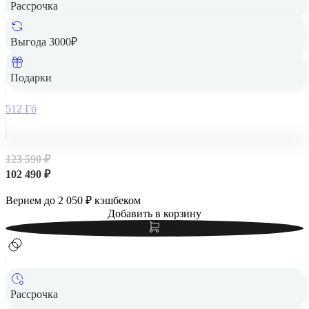
Рассрочка
Выгода 3000₽
Apple iPad Air 13" (M2, 2024, 6 gen) Wi-Fi 512Gb Purple,
фиолетовый
Подарки
512 Гб
123 590 ₽
102 490 ₽
Вернем до
2 050
₽ кэшбеком
Добавить в корзину
Рассрочка