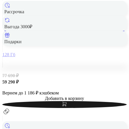
Рассрочка
Выгода 3000₽
Apple iPad Air 13" (M2, 2024, 6 gen) Wi-Fi + Cellular 128Gb
Blue, голубой
Подарки
128 Гб
77 690 ₽
59 290 ₽
Вернем до
1 186
₽ кэшбеком
Добавить в корзину