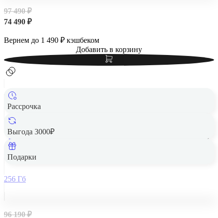
97 490 ₽
74 490 ₽
Вернем до
1 490
₽ кэшбеком
Добавить в корзину
Рассрочка
Выгода 3000₽
Apple iPad Air 13" (M2, 2024, 6 gen) Wi-Fi 256Gb Starlight,
«сияющая звезда»
Подарки
256 Гб
96 190 ₽