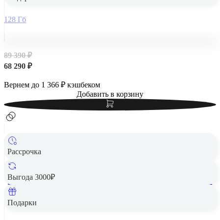
128 Гб
89 390 ₽
68 290 ₽
Вернем до
1 366
₽ кэшбеком
Добавить в корзину
Рассрочка
Выгода 3000₽
Apple iPad Air 13" (M2, 2024, 6 gen) Wi-Fi + Cellular 256Gb
Space Gray, «серый космос»
Подарки