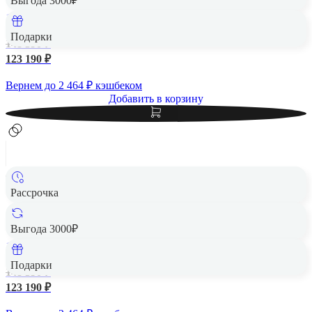
Выгода 3000₽
1 Тб
Подарки
148 390 ₽
123 190 ₽
Вернем до
2 464
₽ кэшбеком
Добавить в корзину
Рассрочка
Apple iPad Air 13" (M2, 2024, 6 gen) Wi-Fi 1Tb Purple,
фиолетовый
Выгода 3000₽
1 Тб
Подарки
148 390 ₽
123 190 ₽