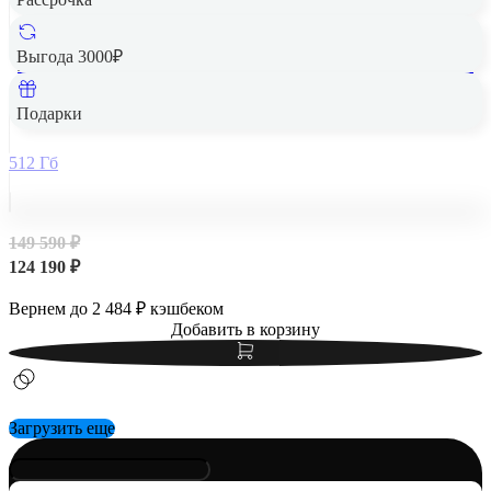
Выгода 3000₽
Apple iPad Air 13" (M2, 2024, 6 gen) Wi-Fi + Cellular 512Gb
Starlight, «сияющая звезда»
Подарки
512 Гб
149 590 ₽
124 190 ₽
Вернем до
2 484
₽ кэшбеком
Добавить в корзину
Загрузить еще