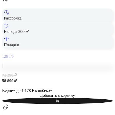
Рассрочка
Выгода 3000₽
Apple iPad Air 13" (M2, 2024, 6 gen) Wi-Fi 128Gb Purple,
фиолетовый
Подарки
128 Гб
71 290 ₽
58 890 ₽
Вернем до
1 178
₽ кэшбеком
Добавить в корзину