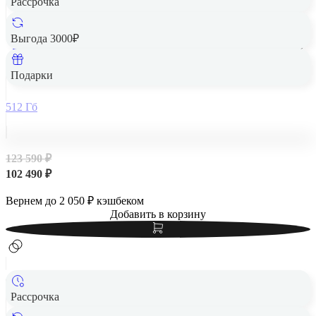
Рассрочка
Выгода 3000₽
Apple iPad Air 13" (M2, 2024, 6 gen) Wi-Fi 512Gb Starlight,
«сияющая звезда»
Подарки
512 Гб
123 590 ₽
102 490 ₽
Вернем до
2 050
₽ кэшбеком
Добавить в корзину
Рассрочка