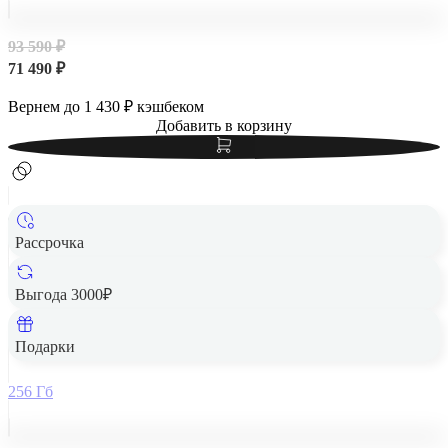
93 590 ₽
71 490 ₽
Вернем до
1 430
₽ кэшбеком
Добавить в корзину
Рассрочка
Выгода 3000₽
Apple iPad Air 13" (M2, 2024, 6 gen) Wi-Fi 256Gb Blue,
голубой
Подарки
256 Гб