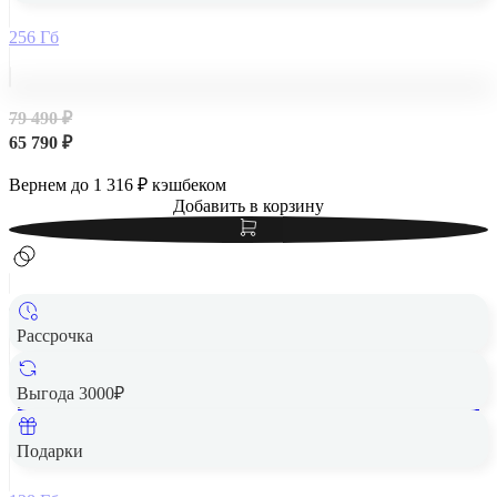
256 Гб
79 490 ₽
65 790 ₽
Вернем до
1 316
₽ кэшбеком
Добавить в корзину
Рассрочка
Выгода 3000₽
Apple iPad Air 13" (M2, 2024, 6 gen) Wi-Fi + Cellular 128Gb
Starlight, «сияющая звезда»
Подарки