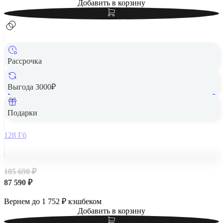
Добавить в корзину
Рассрочка
Выгода 3000₽
Apple iPad Air 13" (M2, 2024, 6 gen) Wi-Fi + Cellular 128Gb
Space Gray, «серый космос»
Подарки
128 Гб
105 690 ₽
87 590 ₽
Вернем до
1 752
₽ кэшбеком
Добавить в корзину