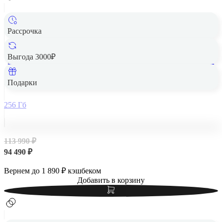
Рассрочка
Выгода 3000₽
Apple iPad Air 13" (M2, 2024, 6 gen) Wi-Fi + Cellular 256Gb
Blue, голубой
Подарки
256 Гб
113 990 ₽
94 490 ₽
Вернем до
1 890
₽ кэшбеком
Добавить в корзину