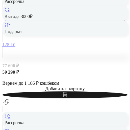
Рассрочка
Выгода 3000₽
Apple iPad Air 13" (M2, 2024, 6 gen) Wi-Fi + Cellular 128Gb
Blue, голубой
Подарки
128 Гб
77 690 ₽
59 290 ₽
Вернем до
1 186
₽ кэшбеком
Добавить в корзину
Рассрочка