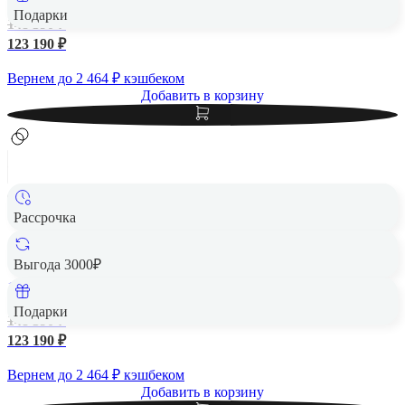
Подарки
148 390 ₽
123 190 ₽
Вернем до
2 464
₽ кэшбеком
Добавить в корзину
Рассрочка
Apple iPad Air 13" (M2, 2024, 6 gen) Wi-Fi 1Tb Purple,
фиолетовый
Выгода 3000₽
1 Тб
Подарки
148 390 ₽
123 190 ₽
Вернем до
2 464
₽ кэшбеком
Добавить в корзину