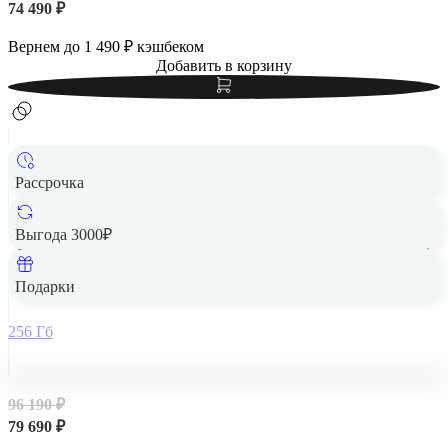
74 490 ₽
Вернем до
1 490
₽ кэшбеком
Добавить в корзину
Рассрочка
Выгода 3000₽
Apple iPad Air 13" (M2, 2024, 6 gen) Wi-Fi 256Gb Starlight,
«сияющая звезда»
Подарки
256 Гб
96 190 ₽
79 690 ₽