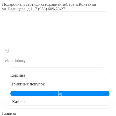
Подарочный сертификат
Сравнение
Сервис
Контакты
ул. Радищева, д.1
+7 (958) 609‑70‑27
ekaterinburg
Корзина
Приятных покупок
Каталог
Главная