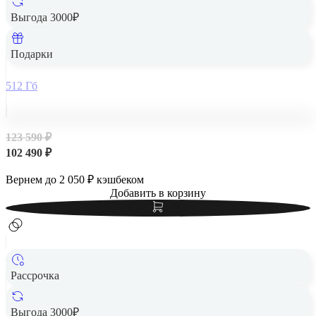
Выгода 3000₽
Apple iPad Air 13" (M2, 2024, 6 gen) Wi-Fi 512Gb Purple,
фиолетовый
Подарки
512 Гб
123 590 ₽
102 490 ₽
Вернем до
2 050
₽ кэшбеком
Добавить в корзину
Рассрочка
Выгода 3000₽