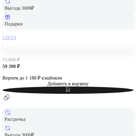
Выгода 3000₽
Apple iPad Air 13" (M2, 2024, 6 gen) Wi-Fi 128Gb Starlight,
«сияющая звезда»
Подарки
128 Гб
71 890 ₽
59 390 ₽
Вернем до
1 188
₽ кэшбеком
Добавить в корзину
Рассрочка
Выгода 3000₽