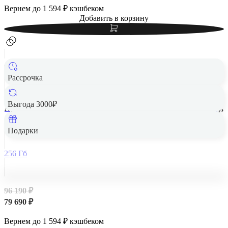
Вернем до
1 594
₽ кэшбеком
Добавить в корзину
Рассрочка
Выгода 3000₽
Apple iPad Air 13" (M2, 2024, 6 gen) Wi-Fi 256Gb Space Gray,
«серый космос»
Подарки
256 Гб
96 190 ₽
79 690 ₽
Вернем до
1 594
₽ кэшбеком