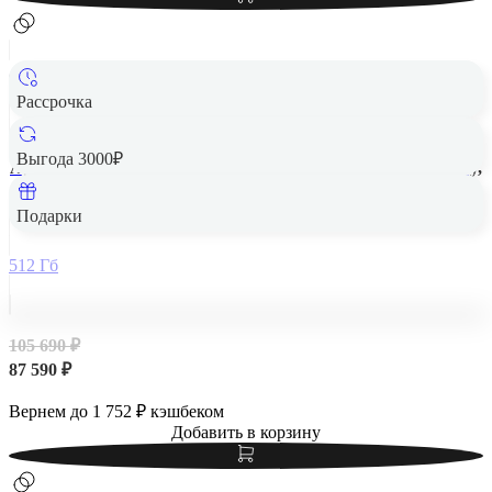
Рассрочка
Выгода 3000₽
Apple iPad Air 13" (M2, 2024, 6 gen) Wi-Fi 512Gb Space Gray,
«серый космос»
Подарки
512 Гб
105 690 ₽
87 590 ₽
Вернем до
1 752
₽ кэшбеком
Добавить в корзину