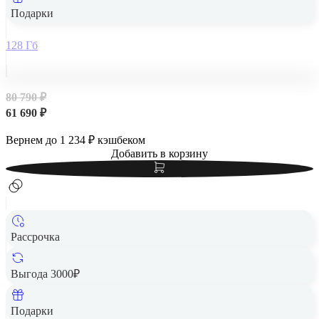
Подарки
128 Гб
80 790 ₽
61 690 ₽
Вернем до
1 234
₽ кэшбеком
Добавить в корзину
Рассрочка
Выгода 3000₽
Apple iPad Air 13" (M2, 2024, 6 gen) Wi-Fi 256Gb Purple,
фиолетовый
Подарки