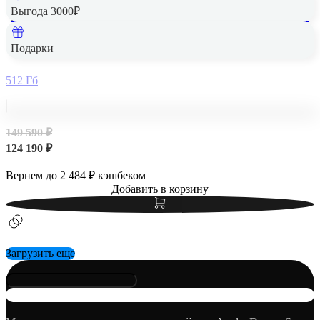
Выгода 3000₽
Apple iPad Air 13" (M2, 2024, 6 gen) Wi-Fi + Cellular 512Gb
Starlight, «сияющая звезда»
Подарки
512 Гб
149 590 ₽
124 190 ₽
Вернем до
2 484
₽ кэшбеком
Добавить в корзину
Загрузить еще