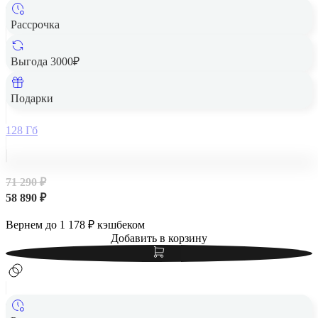
Рассрочка
Выгода 3000₽
Apple iPad Air 13" (M2, 2024, 6 gen) Wi-Fi 128Gb Purple,
фиолетовый
Подарки
128 Гб
71 290 ₽
58 890 ₽
Вернем до
1 178
₽ кэшбеком
Добавить в корзину