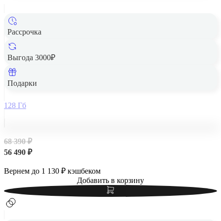
Рассрочка
Выгода 3000₽
Apple iPad Air 13" (M2, 2024, 6 gen) Wi-Fi 128Gb Blue,
голубой
Подарки
128 Гб
68 390 ₽
56 490 ₽
Вернем до
1 130
₽ кэшбеком
Добавить в корзину