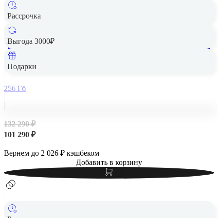
Рассрочка
Выгода 3000₽
Apple iPad Air 13" (M2, 2024, 6 gen) Wi-Fi + Cellular 256Gb
Purple, фиолетовый
Подарки
256 Гб
132 290 ₽
101 290 ₽
Вернем до
2 026
₽ кэшбеком
Добавить в корзину