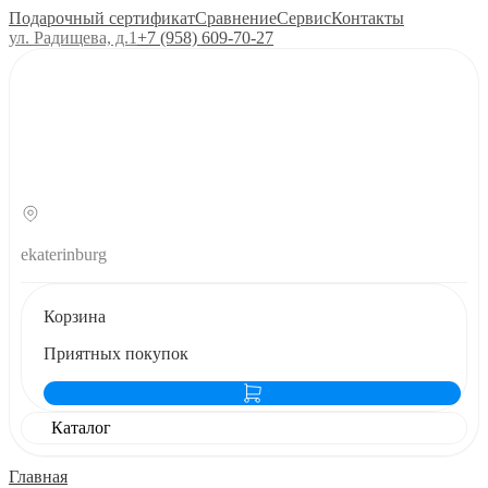
Подарочный сертификат
Сравнение
Сервис
Контакты
ул. Радищева, д.1
+7 (958) 609‑70‑27
ekaterinburg
Корзина
Приятных покупок
Каталог
Главная