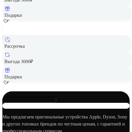
Добавить в корзину
Подарки
Рассрочка
Картиридж Fujifilm Instax Mini Monochrome 10 снимков
Цена по запросу
Выгода 3000₽
Добавить в корзину
Подарки
Мы предлагаем оригинальные устройства Apple, Dyson, Sony
и других топовых брендов по честным ценам, с гарантией и
профессиональным сервисом.