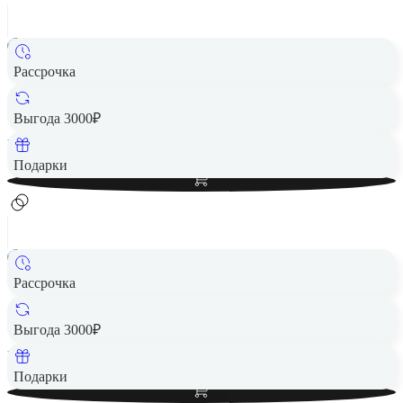
Рассрочка
Картридж Fujifilm Instax Mini Confetti 10 снимков
1 490 ₽
Выгода 3000₽
Вернем до
30
₽ кэшбеком
Добавить в корзину
Подарки
Рассрочка
Картридж Fujifilm Instax Mini Mermaid Tail 10 снимков
1 490 ₽
Выгода 3000₽
Вернем до
30
₽ кэшбеком
Добавить в корзину
Подарки