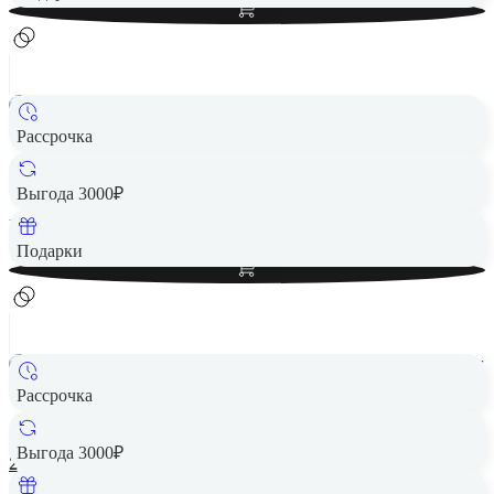
Рассрочка
Картридж Fujifilm Instax Mini Contact 10 снимков
1 490 ₽
Выгода 3000₽
Вернем до
30
₽ кэшбеком
Добавить в корзину
Подарки
Рассрочка
Картридж для фотоаппарата Fujifilm Instax Square 10x2
Packs
Выгода 3000₽
2 490 ₽