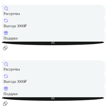
Рассрочка
Картридж Fujifilm Instax Mini Spray Art 10 снимков
1 490 ₽
Выгода 3000₽
Вернем до
30
₽ кэшбеком
Добавить в корзину
Подарки
Рассрочка
Картридж Fujifilm Instax Mini Blue Frame 10 снимков
1 490 ₽
Выгода 3000₽
Вернем до
30
₽ кэшбеком
Добавить в корзину
Подарки