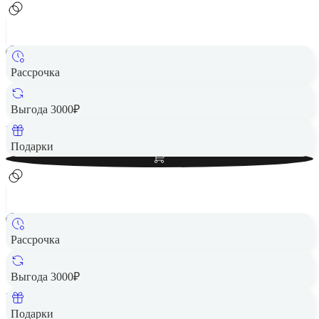
Рассрочка
Картридж Fujifilm Instax Mini Rainbow 10 снимков
1 490 ₽
Выгода 3000₽
Вернем до
30
₽ кэшбеком
Добавить в корзину
Подарки
Рассрочка
Картридж Fujifilm Instax Soft Lavander 10 снимков
1 490 ₽
Выгода 3000₽
Вернем до
30
₽ кэшбеком
Добавить в корзину
Подарки