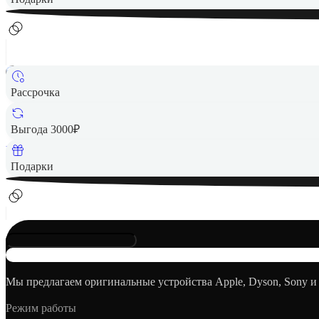
Рассрочка
12 490 ₽
Выгода 3000₽
Вернем до
250
₽ кэшбеком
Подарки
Мы предлагаем оригинальные устройства Apple, Dyson, Sony и
Режим работы