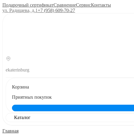
Подарочный сертификат
Сравнение
Сервис
Контакты
ул. Радищева, д.1
+7 (958) 609‑70‑27
ekaterinburg
Корзина
Приятных покупок
Каталог
Главная