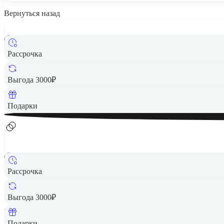
Вернуться назад
Рассрочка
9 090 ₽
Выгода 3000₽
Вернем до
182
₽ кэшбеком
Подарки
Рассрочка
9 090 ₽
Выгода 3000₽
Вернем до
182
₽ кэшбеком
Подарки