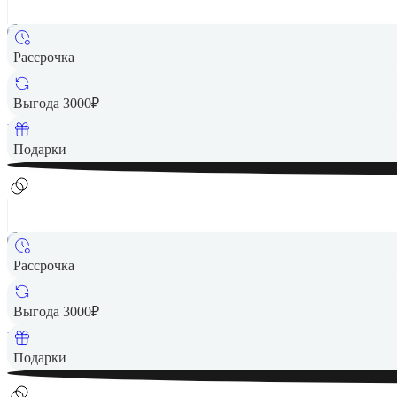
Рассрочка
1 890 ₽
Выгода 3000₽
Вернем до
38
₽ кэшбеком
Подарки
Рассрочка
1 890 ₽
Выгода 3000₽
Вернем до
38
₽ кэшбеком
Подарки