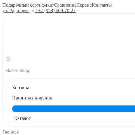
Подарочный сертификат
Сравнение
Сервис
Контакты
ул. Радищева, д.1
+7 (958) 609‑70‑27
ekaterinburg
Корзина
Приятных покупок
Каталог
Главная