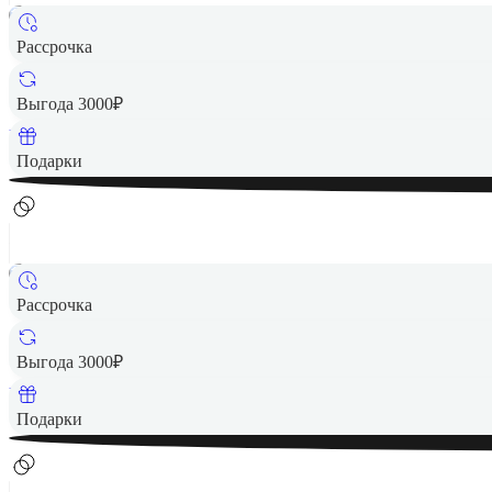
Рассрочка
990 ₽
Выгода 3000₽
Вернем до
20
₽ кэшбеком
Подарки
Рассрочка
1 890 ₽
Выгода 3000₽
Вернем до
38
₽ кэшбеком
Подарки