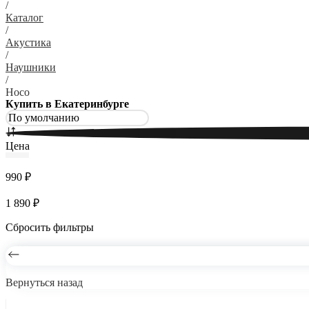
/
Каталог
/
Акустика
/
Наушники
/
Hoco
Купить в Екатеринбурге
Цена
990 ₽
1 890 ₽
Сбросить фильтры
Вернуться назад