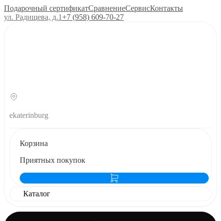
Подарочный сертификат
Сравнение
Сервис
Контакты
ул. Радищева, д.1
+7 (958) 609‑70‑27
ekaterinburg
Корзина
Приятных покупок
Каталог