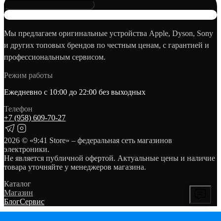
Мы предлагаем оригинальные устройства Apple, Dyson, Sony
и других топовых брендов по честным ценам, с гарантией и
профессиональным сервисом.
Режим работы
Ежедневно с 10:00 до 22:00 без выходных
Телефон
+7 (958) 609‑70‑27
2026
© «9:41 Store» – федеральная сеть магазинов
электроники.
Не является публичной офертой. Актуальные цены и наличие
товара уточняйте у менеджеров магазина.
Каталог
Магазин
Блог
Сервис