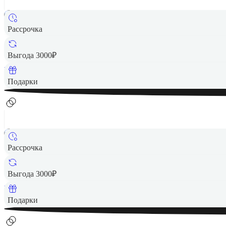
Рассрочка
6 490 ₽
Выгода 3000₽
Вернем до
130
₽ кэшбеком
Подарки
Рассрочка
6 490 ₽
Выгода 3000₽
Вернем до
130
₽ кэшбеком
Подарки