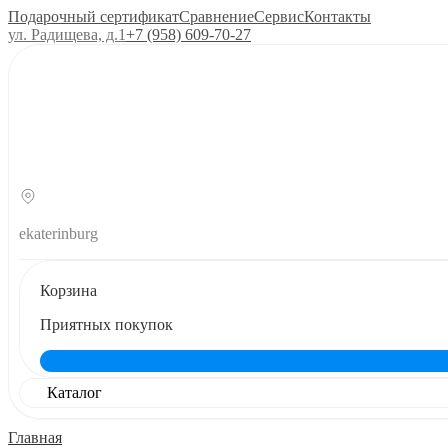
Подарочный сертификат
Сравнение
Сервис
Контакты
ул. Радищева, д.1
+7 (958) 609‑70‑27
ekaterinburg
Корзина
Приятных покупок
Каталог
Главная