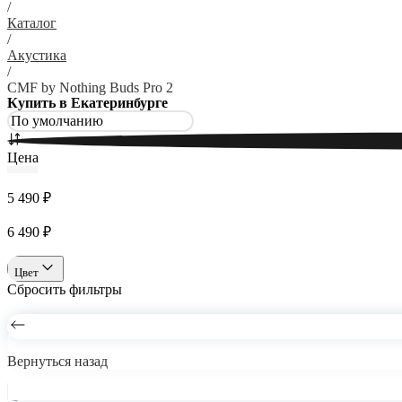
/
Каталог
/
Акустика
/
CMF by Nothing Buds Pro 2
Купить в Екатеринбурге
Цена
5 490 ₽
6 490 ₽
Цвет
Сбросить фильтры
Вернуться назад