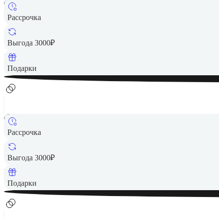
Рассрочка
5 490 ₽
Выгода 3000₽
Вернем до
110
₽ кэшбеком
Подарки
Рассрочка
5 990 ₽
Выгода 3000₽
Вернем до
120
₽ кэшбеком
Подарки