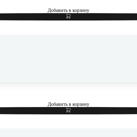
Добавить в корзину
Чехол для iPhone 17 Silicone Case White, белый
Добавить в корзину