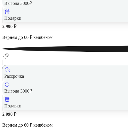
Выгода 3000₽
Подарки
2 990 ₽
Вернем до
60
₽ кэшбеком
Рассрочка
Выгода 3000₽
Подарки
2 990 ₽
Вернем до
60
₽ кэшбеком