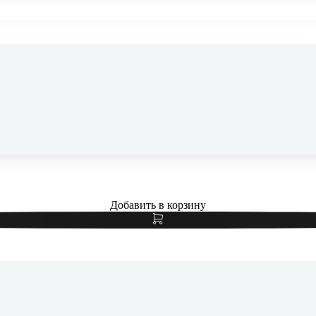
Чехол для iPhone 17 с MagSafe Clear Case, Прозрачный
Добавить в корзину