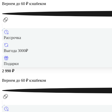
Вернем до
60
₽ кэшбеком
Рассрочка
Выгода 3000₽
Подарки
2 990 ₽
Вернем до
60
₽ кэшбеком