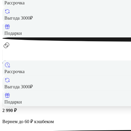
Рассрочка
2 990 ₽
Выгода 3000₽
Вернем до
60
₽ кэшбеком
Подарки
Рассрочка
Выгода 3000₽
Подарки
2 990 ₽
Вернем до
60
₽ кэшбеком