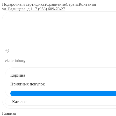
Подарочный сертификат
Сравнение
Сервис
Контакты
ул. Радищева, д.1
+7 (958) 609‑70‑27
ekaterinburg
Корзина
Приятных покупок
Каталог
Главная