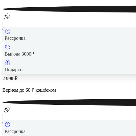
Рассрочка
Выгода 3000₽
Подарки
2 990 ₽
Вернем до
60
₽ кэшбеком
Рассрочка