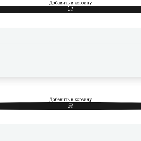
Добавить в корзину
Чехол для iPhone 17 c MagSafe Silicone Case Фиолетовый
Добавить в корзину