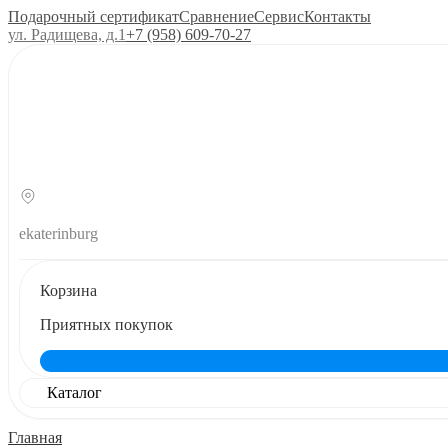
Подарочный сертификат
Сравнение
Сервис
Контакты
ул. Радищева, д.1
+7 (958) 609‑70‑27
ekaterinburg
Корзина
Приятных покупок
Каталог
Главная