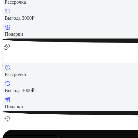
Рассрочка
2 999 ₽
Выгода 3000₽
Вернем до
60
₽ кэшбеком
Подарки
Рассрочка
4 799 ₽
Выгода 3000₽
Вернем до
96
₽ кэшбеком
Подарки